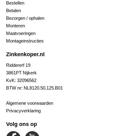
Bestellen
Betalen
Bezorgen / ophalen
Monteren
Maatvoeringen
Montageinstructies
Zinkenkoper.nl
Riddererf 19
3861PT Nijkerk
KvK: 32096562
BTW nr: NL8120.50.125.B01
Algemene voorwaarden
Privacyverklaring
Volg ons op