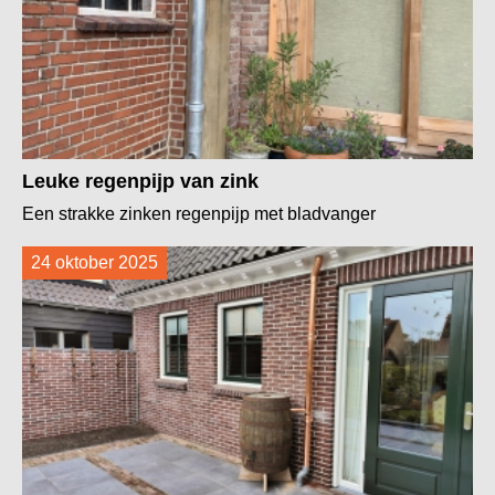
Leuke regenpijp van zink
Een strakke zinken regenpijp met bladvanger
24 oktober 2025