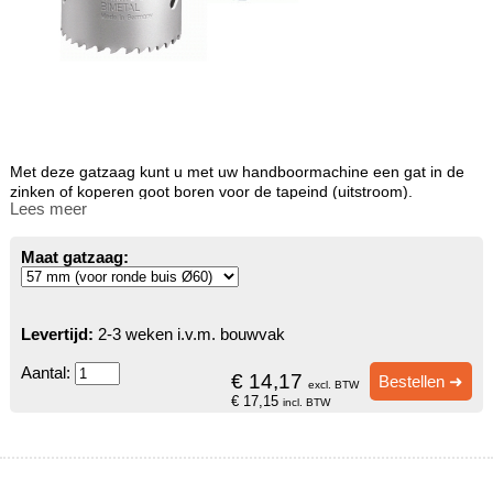
Met deze gatzaag kunt u met uw handboormachine een gat in de
zinken of koperen goot boren voor de tapeind (uitstroom).
Lees meer
Maat gatzaag:
Levertijd:
2-3 weken i.v.m. bouwvak
Aantal:
€ 14,17
Bestellen ➜
excl. BTW
€ 17,15
incl. BTW