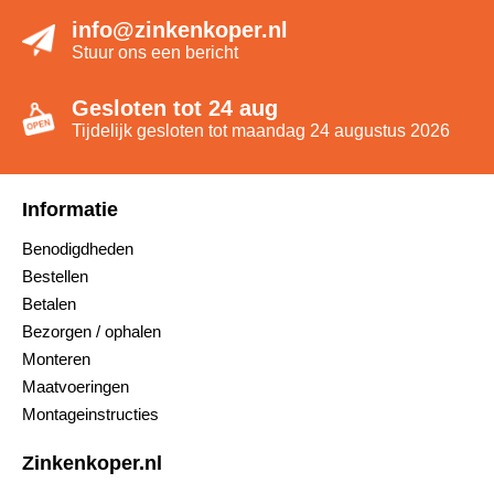
info@zinkenkoper.nl
Stuur ons een bericht
Gesloten tot 24 aug
Tijdelijk gesloten tot maandag 24 augustus 2026
Informatie
Benodigdheden
Bestellen
Betalen
Bezorgen / ophalen
Monteren
Maatvoeringen
Montageinstructies
Zinkenkoper.nl