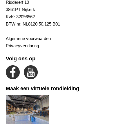
Riddererf 19
3861PT Nijkerk
KvK: 32096562
BTW nr: NL8120.50.125.B01
Algemene voorwaarden
Privacyverklaring
Volg ons op
Maak een virtuele rondleiding