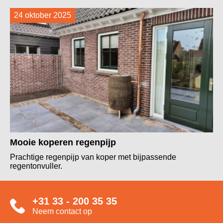
24 oktober 2025
Mooie koperen regenpijp
Prachtige regenpijp van koper met bijpassende
regentonvuller.
+31 33 - 200 35 35
Neem contact op