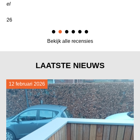
nel
026
Bekijk alle recensies
LAATSTE NIEUWS
12 februari 2026