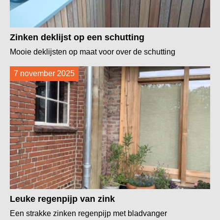
Zinken deklijst op een schutting
Mooie deklijsten op maat voor over de schutting
7 november 2025
Leuke regenpijp van zink
Een strakke zinken regenpijp met bladvanger