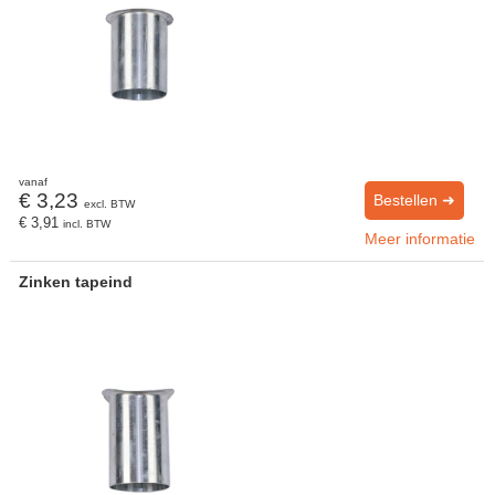
vanaf
€ 3,23
Bestellen ➜
excl. BTW
€ 3,91
incl. BTW
Meer informatie
Zinken tapeind