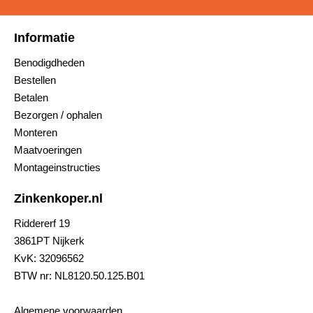
Informatie
Benodigdheden
Bestellen
Betalen
Bezorgen / ophalen
Monteren
Maatvoeringen
Montageinstructies
Zinkenkoper.nl
Riddererf 19
3861PT Nijkerk
KvK: 32096562
BTW nr: NL8120.50.125.B01
Algemene voorwaarden