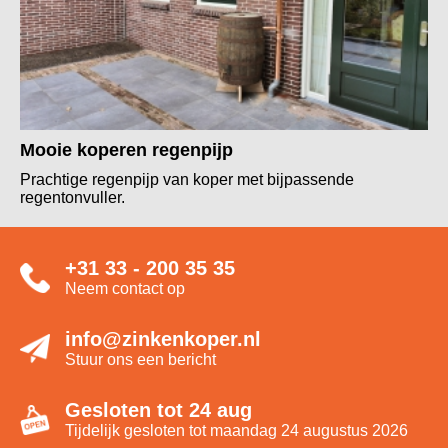
Mooie koperen regenpijp
Prachtige regenpijp van koper met bijpassende
regentonvuller.
+31 33 - 200 35 35
Neem contact op
info@zinkenkoper.nl
Stuur ons een bericht
Gesloten tot 24 aug
Tijdelijk gesloten tot maandag 24 augustus 2026