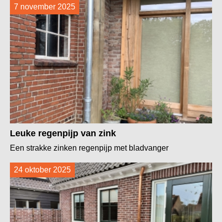
7 november 2025
Leuke regenpijp van zink
Een strakke zinken regenpijp met bladvanger
24 oktober 2025