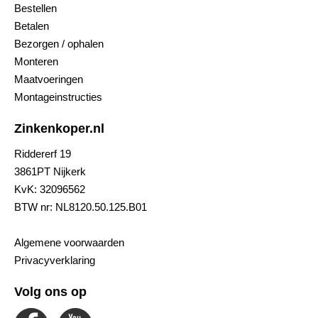
Bestellen
Betalen
Bezorgen / ophalen
Monteren
Maatvoeringen
Montageinstructies
Zinkenkoper.nl
Riddererf 19
3861PT Nijkerk
KvK: 32096562
BTW nr: NL8120.50.125.B01
Algemene voorwaarden
Privacyverklaring
Volg ons op