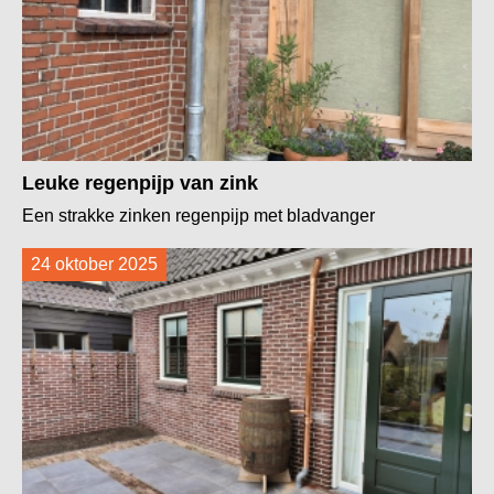
Leuke regenpijp van zink
Een strakke zinken regenpijp met bladvanger
24 oktober 2025