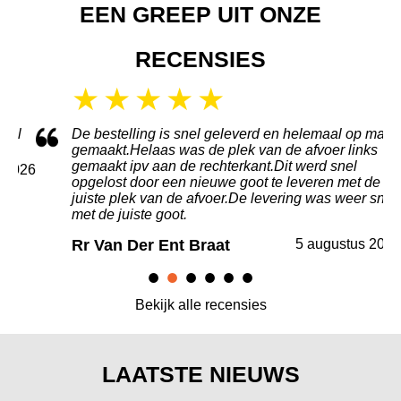
EEN GREEP UIT ONZE
RECENSIES
l
De bestelling is snel geleverd en helemaal op maat
gemaakt.Helaas was de plek van de afvoer links
gemaakt ipv aan de rechterkant.Dit werd snel
026
opgelost door een nieuwe goot te leveren met de
juiste plek van de afvoer.De levering was weer snel
met de juiste goot.
Rr Van Der Ent Braat
5 augustus 2026
Bekijk alle recensies
LAATSTE NIEUWS