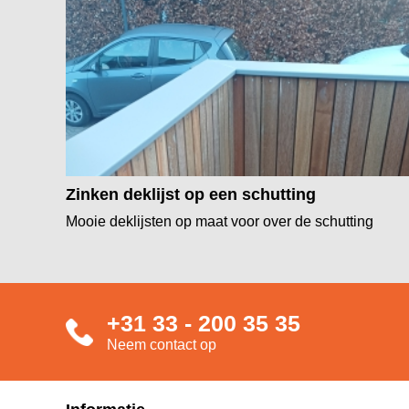
Zinken deklijst op een schutting
Mooie deklijsten op maat voor over de schutting
+31 33 - 200 35 35
Neem contact op